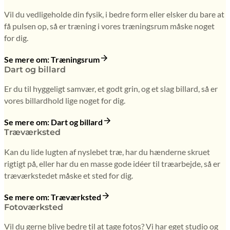
Vil du vedligeholde din fysik, i bedre form eller elsker du bare at
få pulsen op, så er træning i vores træningsrum måske noget
for dig.
Se mere om: Træningsrum
Dart og billard
Er du til hyggeligt samvær, et godt grin, og et slag billard, så er
vores billardhold lige noget for dig.
Se mere om: Dart og billard
Træværksted
Kan du lide lugten af nyslebet træ, har du hænderne skruet
rigtigt på, eller har du en masse gode idéer til træarbejde, så er
træværkstedet måske et sted for dig.
Se mere om: Træværksted
Fotoværksted
Vil du gerne blive bedre til at tage fotos? Vi har eget studio og