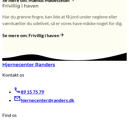
Se mere om: Mænds Mødesteder
Frivillig i haven
Har du grønne fingre, kan lide at få jord under neglene eller
værdsætter du udelivet, så er vores have måske noget for dig.
Se mere om: Frivillig i haven
Hjernecenter Randers
Kontakt os
89 15 75 79
hjernecenter@randers.dk
Find os